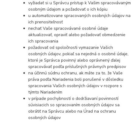
vyžiadať si u Správcu prístup k Vašim spracovávaným
osobným údajom a požadovať o ich kópiu
u automatizovane spracovaných osobných údajov na
ich prenositeľnosť
nechať Vaše spracovávané osobné údaje
aktualizovať, opraviť alebo požadovať obmedzenie
ich spracovania
požadovať od spoločnosti vymazanie Vašich
osobných údajov, pokiaľ sa nejedná o osobné údaje,
ktoré je Správca povinný alebo oprávnený ďalej
spracovávať podľa príslušných právnych predpisov
na účinnú súdnu ochranu, ak máte za to, že Vaše
práva podľa Nariadenia boli porušené v dôsledku
spracovania Vašich osobných údajov v rozpore s
týmto Nariadením
v prípade pochybností o dodržiavaní povinností
súvisiacich so spracovaním osobných údajov sa
obrátiť na Správcu alebo na Úrad na ochranu
osobných údajov