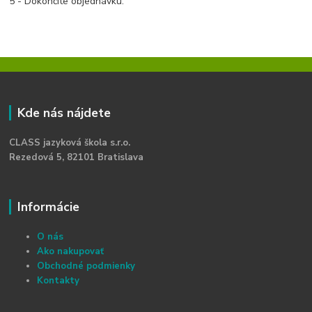
5 - Dokončite objednávku.
Kde nás nájdete
CLASS jazyková škola s.r.o.
Rezedová 5, 82101 Bratislava
Informácie
O nás
Ako nakupovať
Obchodné podmienky
Kontakty